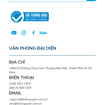
VĂN PHÒNG ĐẠI DIỆN
ĐỊA CHỈ
196/1/10 Đường Cộng Hoà, Phường Bảy Hiền, Thành Phố Hồ Chí
Minh
ĐIỆN THOẠI
(028) 3812 7478
(84) 39 809 7478
EMAIL
support@tinhnguyen.com.vn
info@tinhnguyen.com.vn