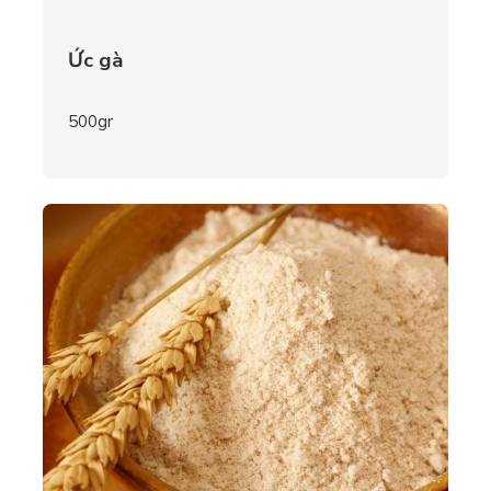
Ức gà
500gr