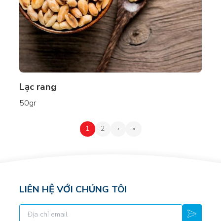
Lạc rang
50gr
1
2
›
»
LIÊN HỆ VỚI CHÚNG TÔI