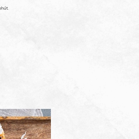
phút.