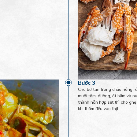
Bước 3
Cho bơ tan trong chảo nóng rồi
muối tôm, đường, ớt băm và nư
thành hỗn hợp sệt thì cho ghẹ
khi thấm đều vào thịt.