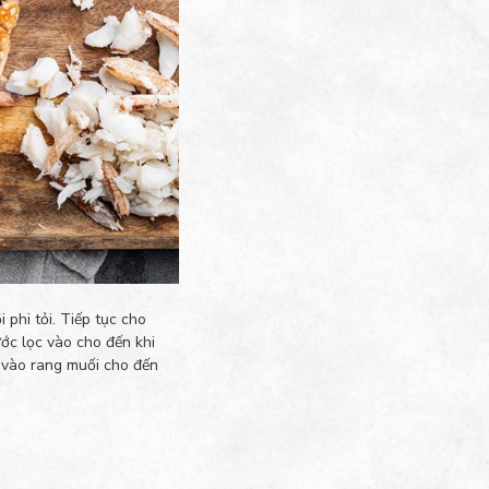
 phi tỏi. Tiếp tục cho
ớc lọc vào cho đến khi
 vào rang muối cho đến