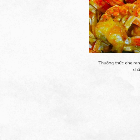
Thưởng thức ghẹ ran
chấ