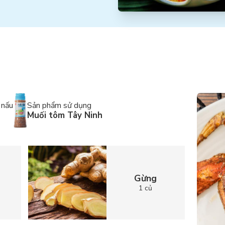
 nấu
Sản phẩm sử dụng
Muối tôm Tây Ninh
i
Gừng
1 củ