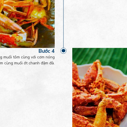
Bước 4
g muối tôm cùng với cơm nóng
m cùng muối ớt chanh đậm đà.