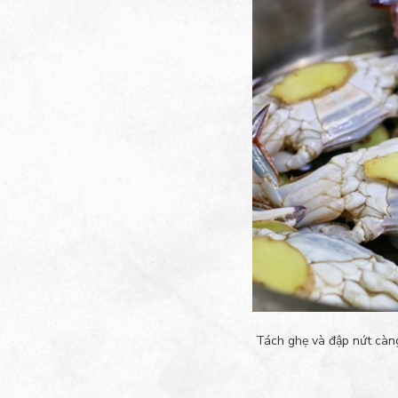
Tách ghẹ và đập nứt càng