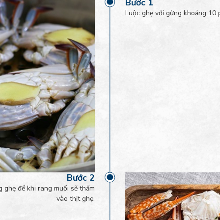
Bước 1
Luộc ghẹ với gừng khoảng 10 
Bước 2
 ghẹ để khi rang muối sẽ thấm
vào thịt ghẹ.