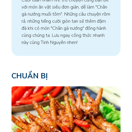
với món ăn vặt siêu đơn giản, dễ làm "Chân
gà nướng muối tôm". Những câu chuyện rôm
rả, những tiếng cười giòn tan sẽ thêm đậm
đà khi có món "Chân gà nướng" đồng hành
cùng chúng ta. Lưu ngay công thức nhanh
này cùng Tinh Nguyên nhen!
CHUẨN BỊ