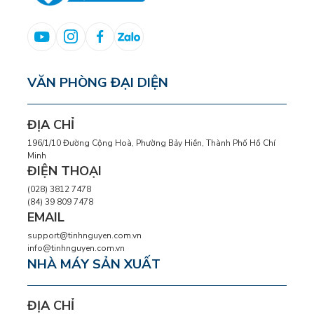
VĂN PHÒNG ĐẠI DIỆN
ĐỊA CHỈ
196/1/10 Đường Cộng Hoà, Phường Bảy Hiền, Thành Phố Hồ Chí
Minh
ĐIỆN THOẠI
(028) 3812 7478
(84) 39 809 7478
EMAIL
support@tinhnguyen.com.vn
info@tinhnguyen.com.vn
NHÀ MÁY SẢN XUẤT
ĐỊA CHỈ