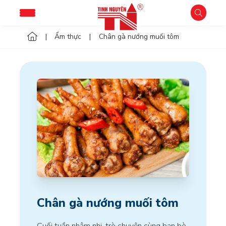
Ẩm thực
Chân gà nướng muối tôm
Chân gà nướng muối tôm
Cuối tuần nhâm nhi, trò chuyện cùng bạn bè