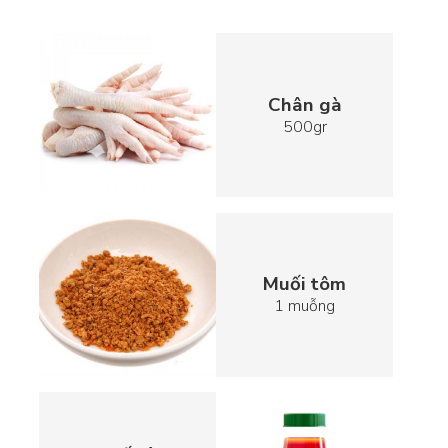
Chân gà
500gr
Muối tôm
1 muỗng