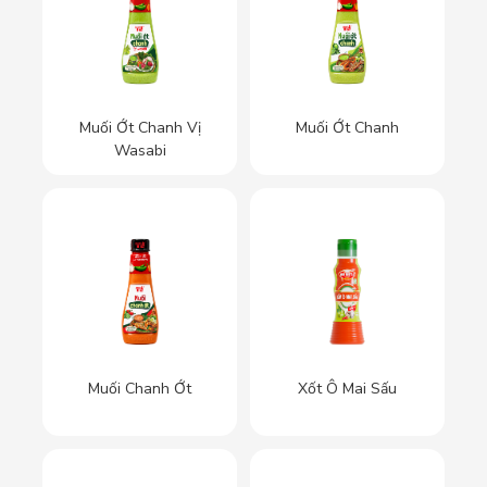
Muối Ớt Chanh Vị
Muối Ớt Chanh
Wasabi
Muối Chanh Ớt
Xốt Ô Mai Sấu