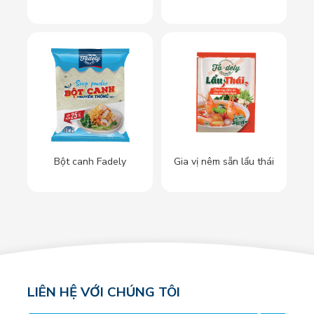
Bột canh Fadely
Gia vị nêm sẵn lẩu thái
LIÊN HỆ VỚI CHÚNG TÔI