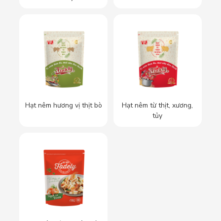
Hạt nêm hương vị thịt bò
Hạt nêm từ thịt, xương,
tủy