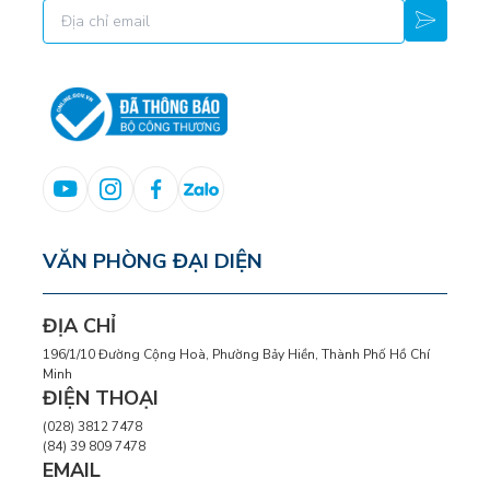
VĂN PHÒNG ĐẠI DIỆN
ĐỊA CHỈ
196/1/10 Đường Cộng Hoà, Phường Bảy Hiền, Thành Phố Hồ Chí
Minh
ĐIỆN THOẠI
(028) 3812 7478
(84) 39 809 7478
EMAIL