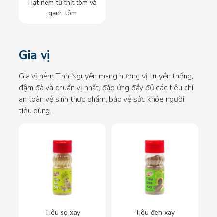
Hạt nêm từ thịt tôm và
gạch tôm
Gia vị
Gia vị nêm Tinh Nguyên mang hương vị truyền thống,
đậm đà và chuẩn vị nhất, đáp ứng đầy đủ các tiêu chí
an toàn vệ sinh thực phẩm, bảo vệ sức khỏe người
tiêu dùng.
Tiêu sọ xay
Tiêu đen xay