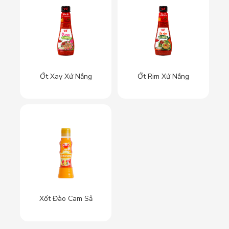
Ớt Xay Xứ Nắng
Ớt Rim Xứ Nắng
Xốt Đào Cam Sả