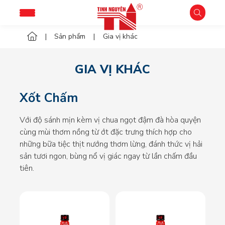
Sản phẩm
Gia vị khác
GIA VỊ KHÁC
Xốt Chấm
Với độ sánh mịn kèm vị chua ngọt đậm đà hòa quyện
cùng mùi thơm nồng từ ớt đặc trưng thích hợp cho
những bữa tiệc thịt nướng thơm lừng, đánh thức vị hải
sản tươi ngon, bùng nổ vị giác ngay từ lần chấm đầu
tiên.