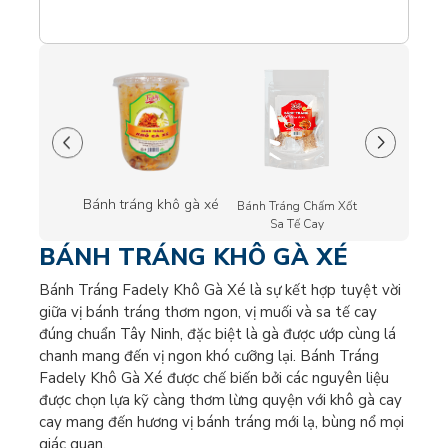
Bánh tráng khô gà xé
g khô gà phô
Bánh Tráng Chấm Xốt
Bánh Tráng
mai
Sa Tế Cay
Cháy
BÁNH TRÁNG KHÔ GÀ XÉ
Bánh Tráng Fadely Khô Gà Xé là sự kết hợp tuyệt vời
giữa vị bánh tráng thơm ngon, vị muối và sa tế cay
đúng chuẩn Tây Ninh, đặc biệt là gà được ướp cùng lá
chanh mang đến vị ngon khó cưỡng lại. Bánh Tráng
Fadely Khô Gà Xé được chế biến bởi các nguyên liệu
được chọn lựa kỹ càng thơm lừng quyện với khô gà cay
cay mang đến hương vị bánh tráng mới lạ, bùng nổ mọi
giác quan.