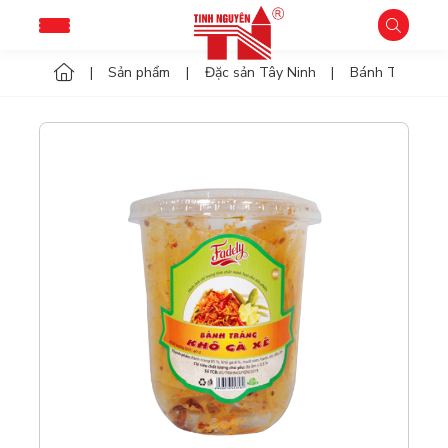
Sản phẩm
Đặc sản Tây Ninh
Bánh Tráng Tr