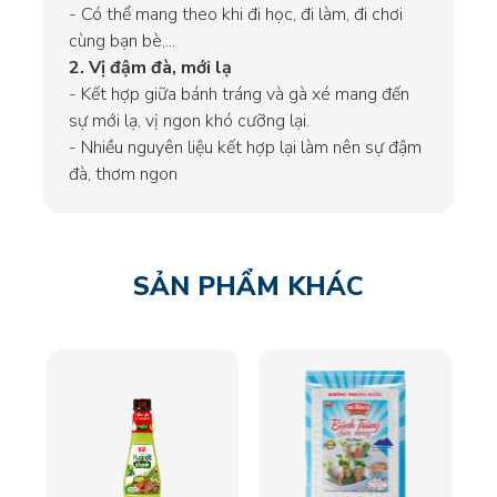
- Có thể mang theo khi đi học, đi làm, đi chơi
cùng bạn bè,...
2. Vị đậm đà, mới lạ
- Kết hợp giữa bánh tráng và gà xé mang đến
sự mới lạ, vị ngon khó cưỡng lại.
- Nhiều nguyên liệu kết hợp lại làm nên sự đậm
đà, thơm ngon
SẢN PHẨM KHÁC