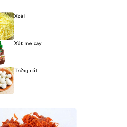
Xoài
Xốt me cay
Trứng cút