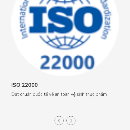
ISO 22000
F
Đạt chuẩn quốc tế về an toàn vệ sinh thực phẩm.
Đạt