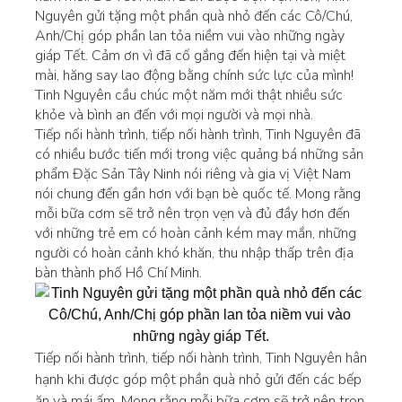
Nguyên gửi tặng một phần quà nhỏ đến các Cô/Chú,
Anh/Chị góp phần lan tỏa niềm vui vào những ngày
giáp Tết. Cảm ơn vì đã cố gắng đến hiện tại và miệt
mài, hăng say lao động bằng chính sức lực của mình!
Tinh Nguyên cầu chúc một năm mới thật nhiều sức
khỏe và bình an đến với mọi người và mọi nhà.
Tiếp nối hành trình, tiếp nối hành trình, Tinh Nguyên đã
có nhiều bước tiến mới trong việc quảng bá những sản
phẩm Đặc Sản Tây Ninh nói riêng và gia vị Việt Nam
nói chung đến gần hơn với bạn bè quốc tế. Mong rằng
mỗi bữa cơm sẽ trở nên trọn vẹn và đủ đầy hơn đến
với những trẻ em có hoàn cảnh kém may mắn, những
người có hoàn cảnh khó khăn, thu nhập thấp trên địa
bàn thành phố Hồ Chí Minh.
Tiếp nối hành trình, tiếp nối hành trình, Tinh Nguyên hân
hạnh khi được góp một phần quà nhỏ gửi đến các bếp
ăn và mái ấm. Mong rằng mỗi bữa cơm sẽ trở nên trọn