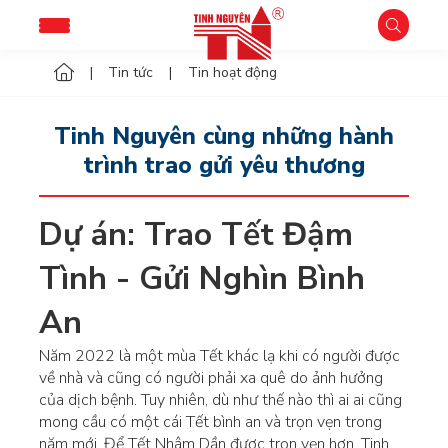
Tin tức
Tin hoạt động
Tinh Nguyên cùng những hành
trình trao gửi yêu thương
Dự án: Trao Tết Đậm 
Tình - Gửi Nghìn Bình 
An
Năm 2022 là một mùa Tết khác lạ khi có người được
về nhà và cũng có người phải xa quê do ảnh hưởng
của dịch bệnh. Tuy nhiên, dù như thế nào thì ai ai cũng
mong cầu có một cái Tết bình an và trọn vẹn trong
năm mới. Để Tết Nhâm Dần được trọn vẹn hơn, Tinh