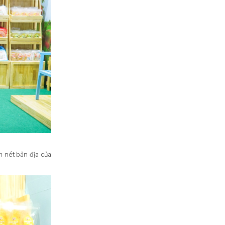
ậm nét bản địa của