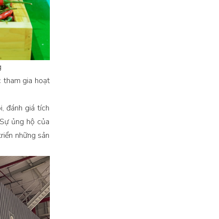
g
 tham gia hoạt
, đánh giá tích
. Sự ủng hộ của
triển những sản