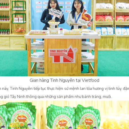
Gian hàng Tinh Nguyên tại Vietfood
ần này, Tinh Nguyên tiếp tục thực hiện sứ mệnh lan tỏa hương vị tinh túy, đ
ng gió Tây Ninh thông qua những sản phẩm như bánh tráng, muối.