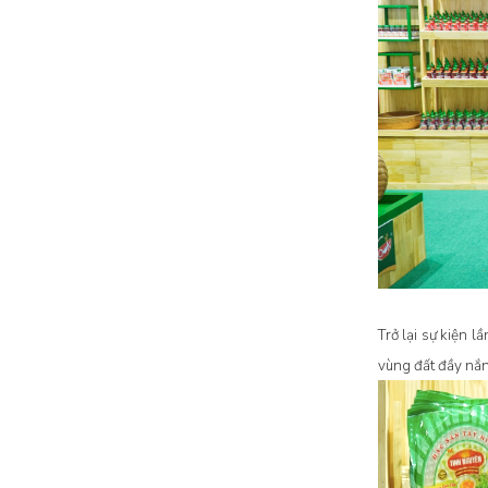
Trở lại sự kiện l
vùng đất đầy nắ