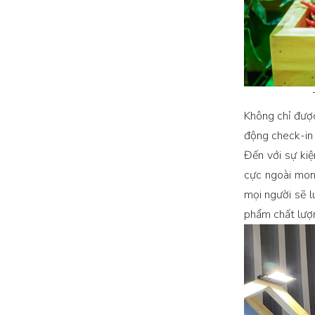
Không chỉ đượ
động check-in 
Đến với sự kiệ
cực ngoài mong
mọi người sẽ l
phẩm chất lượn