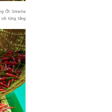
g Ớt Sriracha
với từng tầng